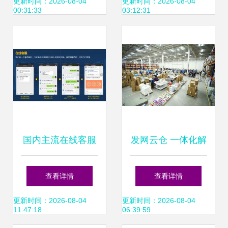
务业综合发展指数
全方位安全防护解
更新时间：2026-08-04
更新时间：2026-08-04
00:31:33
03:12:31
报告解读 软件服务
决方案
的新格局与未来趋
势
国内主流在线客服
发网云仓 一体化解
软件推荐与使用体
决方案，赋能电商
查看详情
查看详情
验分享
与工厂高效仓储与
更新时间：2026-08-04
更新时间：2026-08-04
11:47:18
06:39:59