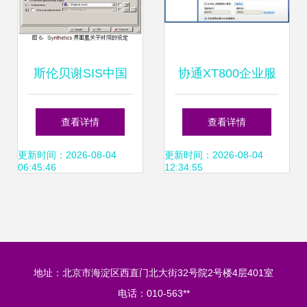
斯伦贝谢SIS中国
协通XT800企业服
网站 专业软件产品
务版 专业、安全、
查看详情
查看详情
与服务，赋能能源
高效的远程控制解
更新时间：2026-08-04
更新时间：2026-08-04
06:45:46
12:34:55
行业智能化升级
决方案
地址：北京市海淀区西直门北大街32号院2号楼4层401室
电话：010-563**